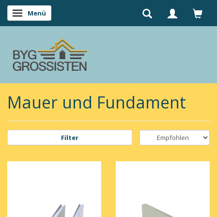
Menü
Anzeige ändern
Mauer und Fundament
Filter