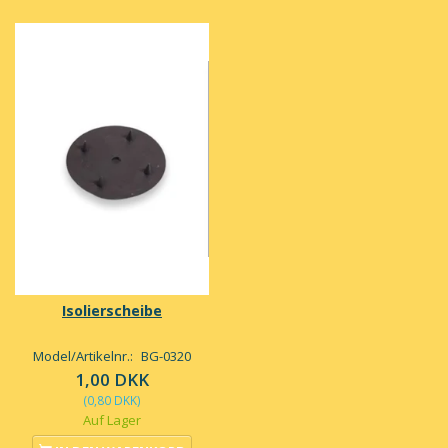
Isolierscheibe
Model/Artikelnr.:
BG-0320
1,00 DKK
(
0,80 DKK
)
Auf Lager