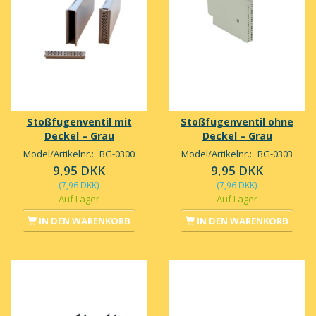
Stoßfugenventil mit
Stoßfugenventil ohne
Deckel – Grau
Deckel – Grau
Model/Artikelnr.:
BG-0300
Model/Artikelnr.:
BG-0303
9,95 DKK
9,95 DKK
(
7,96 DKK
)
(
7,96 DKK
)
Auf Lager
Auf Lager
IN DEN WARENKORB
IN DEN WARENKORB