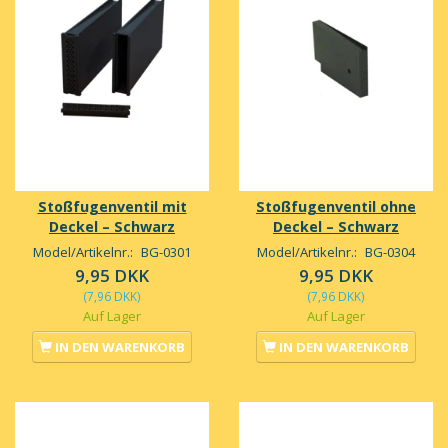
Stoßfugenventil mit
Stoßfugenventil ohne
Deckel – Schwarz
Deckel – Schwarz
Model/Artikelnr.:
BG-0301
Model/Artikelnr.:
BG-0304
9,95 DKK
9,95 DKK
(
7,96 DKK
)
(
7,96 DKK
)
Auf Lager
Auf Lager
IN DEN WARENKORB
IN DEN WARENKORB