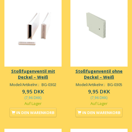
Stoßfugenventil mit
Stoßfugenventil ohne
Deckel – Weiß
Deckel – Weiß
Model/Artikelnr.:
BG-0302
Model/Artikelnr.:
BG-0305
9,95 DKK
9,95 DKK
(
7,96 DKK
)
(
7,96 DKK
)
Auf Lager
Auf Lager
IN DEN WARENKORB
IN DEN WARENKORB