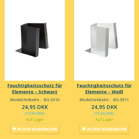
Feuchtigkeitsschutz für
Feuchtigkeitsschutz für
Elemente – Schwarz
Elemente – Weiß
Model/Artikelnr.:
BG-0310
Model/Artikelnr.:
BG-0311
24,95 DKK
24,95 DKK
(
19,96 DKK
)
(
19,96 DKK
)
Auf Lager
Auf Lager
IN DEN WARENKORB
IN DEN WARENKORB