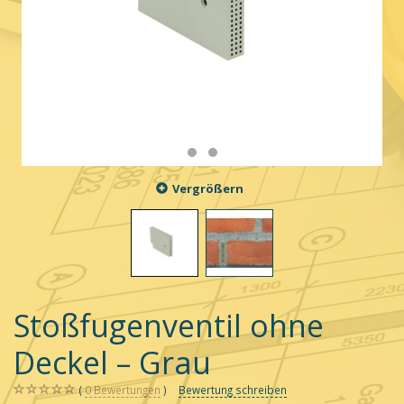
Vergrößern
Stoßfugenventil ohne
Deckel – Grau
0
Bewertungen
Bewertung schreiben