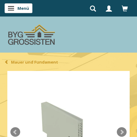
Menü
Anzeige ändern
Mauer und Fundament