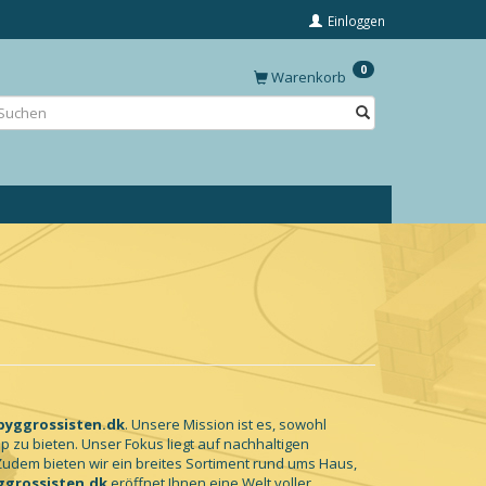
Einloggen
0
Warenkorb
byggrossisten.dk
. Unsere Mission ist es, sowohl
zu bieten. Unser Fokus liegt auf nachhaltigen
udem bieten wir ein breites Sortiment rund ums Haus,
grossisten.dk
eröffnet Ihnen eine Welt voller