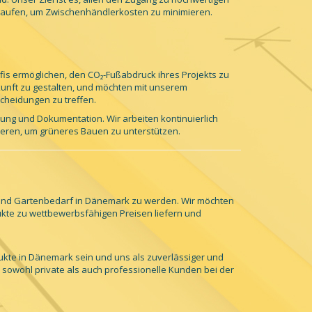
zukaufen, um Zwischenhändlerkosten zu minimieren.
fis ermöglichen, den CO₂-Fußabdruck ihres Projekts zu
kunft zu gestalten, und möchten mit unserem
cheidungen zu treffen.
erung und Dokumentation. Wir arbeiten kontinuierlich
eren, um grüneres Bauen zu unterstützen.
- und Gartenbedarf in Dänemark zu werden. Wir möchten
ukte zu wettbewerbsfähigen Preisen liefern und
ukte in Dänemark sein und uns als zuverlässiger und
r sowohl private als auch professionelle Kunden bei der