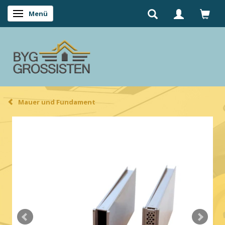
Menü
Anzeige ändern
Mauer und Fundament