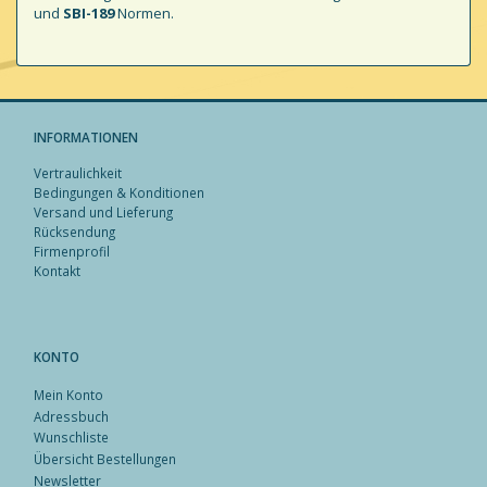
und
SBI-189
Normen.
INFORMATIONEN
Vertraulichkeit
Bedingungen & Konditionen
Versand und Lieferung
Rücksendung
Firmenprofil
Kontakt
KONTO
Mein Konto
Adressbuch
Wunschliste
Übersicht Bestellungen
Newsletter