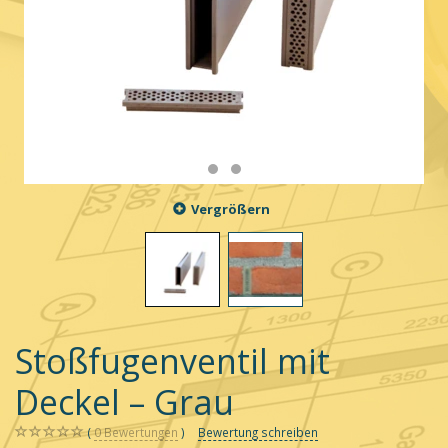
Vergrößern
Stoßfugenventil mit
Deckel – Grau
0
Bewertungen
Bewertung schreiben