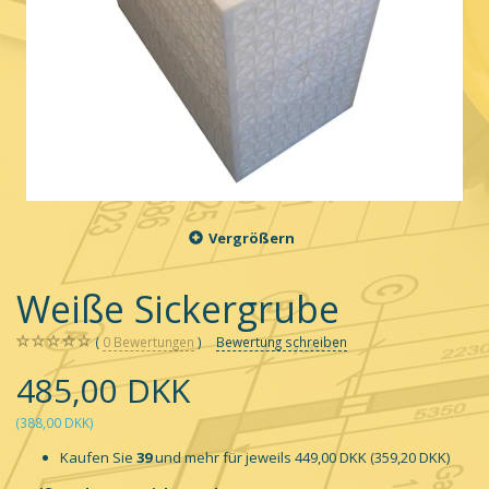
Vergrößern
Weiße Sickergrube
0
Bewertungen
Bewertung schreiben
485,00 DKK
(
388,00 DKK
)
Kaufen Sie
39
und mehr für jeweils
449,00 DKK
(
359,20 DKK
)