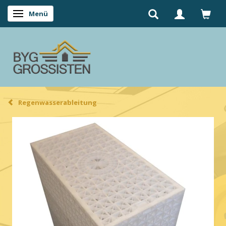
Menü
Anzeige ändern
Regenwasserableitung