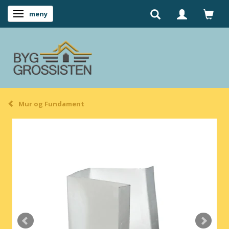
meny
Ändra navigering
Mur og Fundament