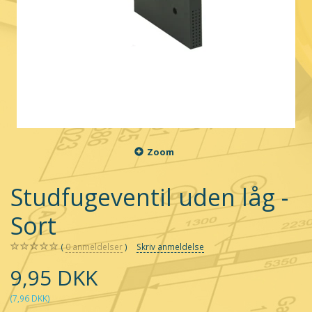
Zoom
Studfugeventil uden låg -
Sort
0
anmeldelser
Skriv anmeldelse
9,95 DKK
(
7,96 DKK
)