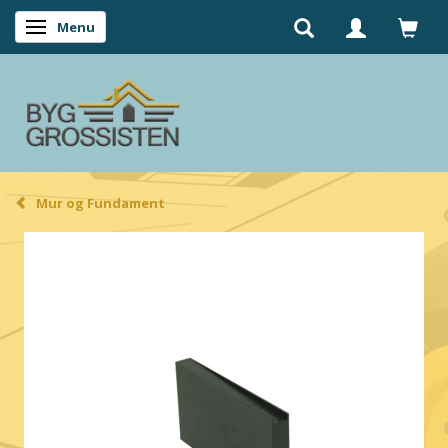
Menu
Skifte navigation
Mur og Fundament